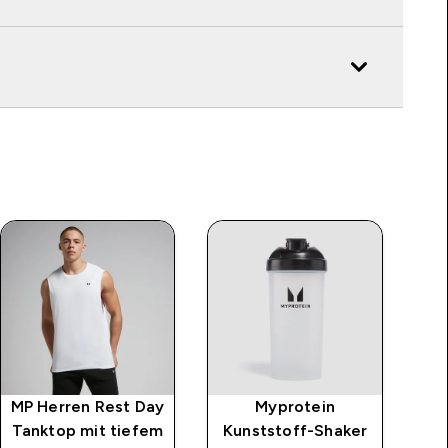
MP Herren Rest Day
Myprotein
MP
Tanktop mit tiefem
Kunststoff-Shaker