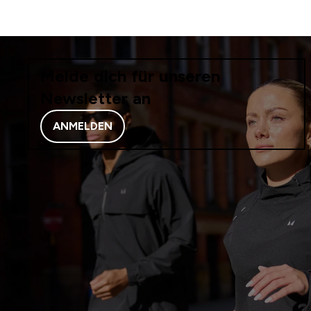
Melde dich für unseren
Newsletter an
ANMELDEN