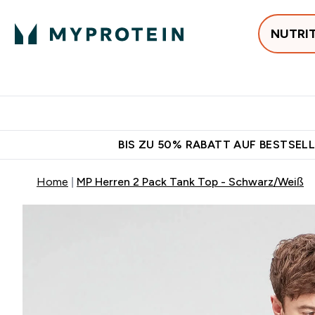
NUTRI
Jetzt im Trend
P
Enter
⌄
Gratis Ver
BIS ZU 50% RABATT AUF BESTSELL
Home
MP Herren 2 Pack Tank Top - Schwarz/Weiß