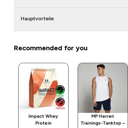
Hauptvorteile
Recommended for you
Impact Whey
MP Herren
op
Protein
Trainings-Tanktop –