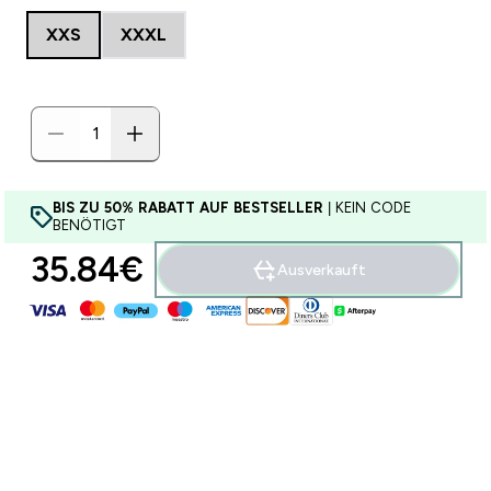
XXS
XXXL
BIS ZU 50% RABATT AUF BESTSELLER
| KEIN CODE
BENÖTIGT
35.84€‎
Ausverkauft