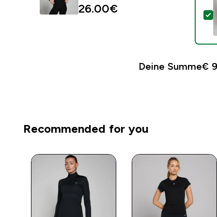
26.00€‎
D
Deine Summe
€ 9
Recommended for you