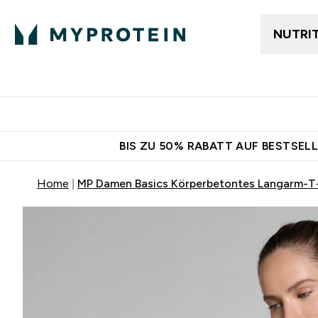
NUTRI
Jetzt im Trend
Gratis Ver
BIS ZU 50% RABATT AUF BESTSELL
Home
MP Damen Basics Körperbetontes Langarm-T-