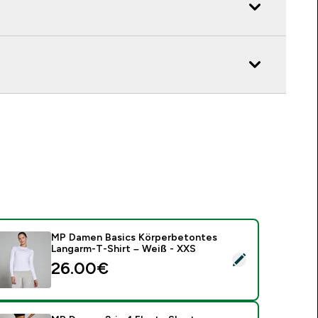
MP Damen Basics Körperbetontes
Langarm-T-Shirt – Weiß - XXS
ieses Produkt ausw�hlen - MP Damen Basics Körperbetontes
26.00€‎