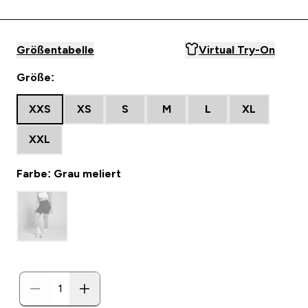
Größentabelle
Virtual Try-On
Größe:
XXS
XS
S
M
L
XL
XXL
Farbe: Grau meliert