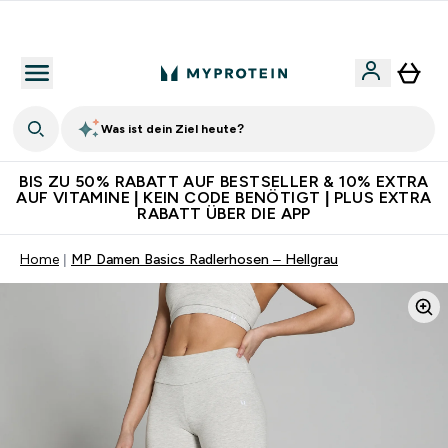
Für App-Neukunden: Gratis Versand
Was ist dein Ziel heute?
BIS ZU 50% RABATT AUF BESTSELLER & 10% EXTRA
AUF VITAMINE | KEIN CODE BENÖTIGT | PLUS EXTRA
RABATT ÜBER DIE APP
Home
MP Damen Basics Radlerhosen – Hellgrau