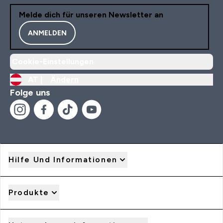
Melde dich für unseren Newsletter an
ANMELDEN
Cookie-Einstellungen
AT |
Ändern
Folge uns
Hilfe Und Informationen
Produkte