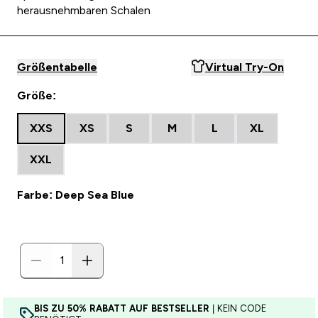
herausnehmbaren Schalen
Größentabelle
Virtual Try-On
Größe:
XXS
XS
S
M
L
XL
XXL
Farbe: Deep Sea Blue
BIS ZU 50% RABATT AUF BESTSELLER
| KEIN CODE