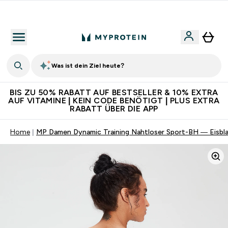
Für App-Neukunden: Gratis Versand
Was ist dein Ziel heute?
BIS ZU 50% RABATT AUF BESTSELLER & 10% EXTRA
AUF VITAMINE | KEIN CODE BENÖTIGT | PLUS EXTRA
RABATT ÜBER DIE APP
Home
MP Damen Dynamic Training Nahtloser Sport-BH — Eisbl