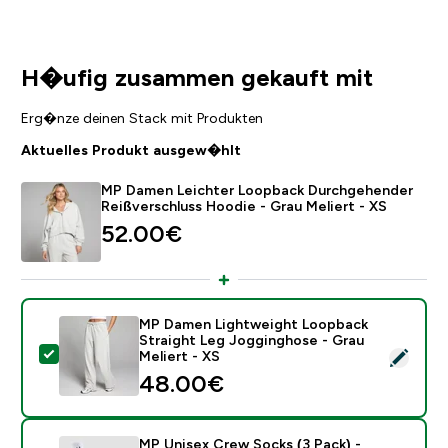
H�ufig zusammen gekauft mit
Erg�nze deinen Stack mit Produkten
Aktuelles Produkt ausgew�hlt
MP Damen Leichter Loopback Durchgehender
Reißverschluss Hoodie - Grau Meliert - XS
52.00€‎
MP Damen Lightweight Loopback
Straight Leg Jogginghose - Grau
Dieses Produkt ausw�hlen - MP Damen Lightweight Lo
Meliert - XS
48.00€‎
MP Unisex Crew Socks (3 Pack) -