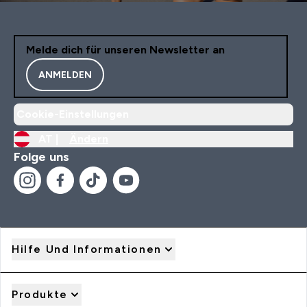
Melde dich für unseren Newsletter an
ANMELDEN
Cookie-Einstellungen
AT |
Ändern
Folge uns
Hilfe Und Informationen
Produkte