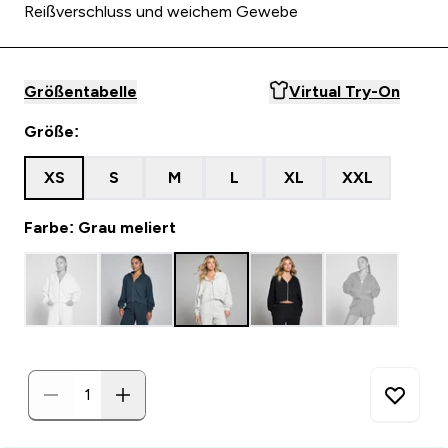
Reißverschluss und weichem Gewebe
Größentabelle
Virtual Try-On
Größe:
XS
S
M
L
XL
XXL
Farbe: Grau meliert