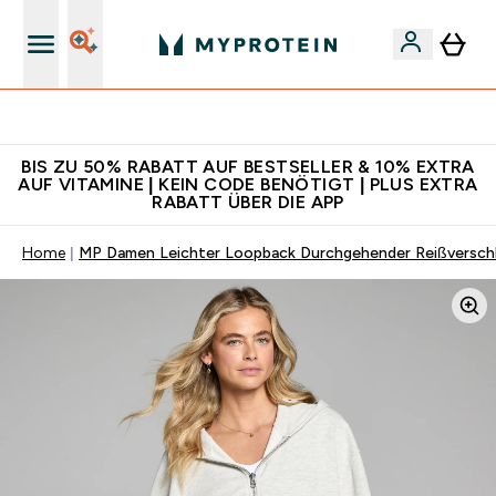
Für App-Neukunden: Gratis Versand
BIS ZU 50% RABATT AUF BESTSELLER & 10% EXTRA
AUF VITAMINE | KEIN CODE BENÖTIGT | PLUS EXTRA
RABATT ÜBER DIE APP
Home
MP Damen Leichter Loopback Durchgehender Reißverschl