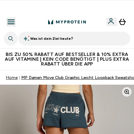
Für App-Neukunden: Gratis Versand
Was ist dein Ziel heute?
BIS ZU 50% RABATT AUF BESTSELLER & 10% EXTRA
AUF VITAMINE | KEIN CODE BENÖTIGT | PLUS EXTRA
RABATT ÜBER DIE APP
Home
MP Damen Move Club Graphic Leicht Loopback Sweatshor