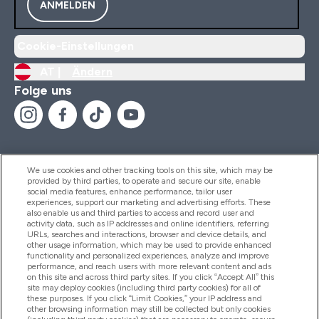
ANMELDEN
Cookie-Einstellungen
AT |
Ändern
Folge uns
We use cookies and other tracking tools on this site, which may be
provided by third parties, to operate and secure our site, enable
Hilfe Und Informationen
social media features, enhance performance, tailor user
experiences, support our marketing and advertising efforts. These
also enable us and third parties to access and record user and
activity data, such as IP addresses and online identifiers, referring
Produkte
URLs, searches and interactions, browser and device details, and
other usage information, which may be used to provide enhanced
functionality and personalized experiences, analyze and improve
performance, and reach users with more relevant content and ads
on this site and across third party sites. If you click “Accept All” this
Unternehmensinformationen
site may deploy cookies (including third party cookies) for all of
these purposes. If you click “Limit Cookies,” your IP address and
other browsing information may still be collected but only cookies