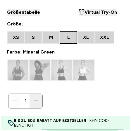
Größentabelle
Virtual Try-On
Größe:
XS
S
M
L
XL
XXL
Farbe: Mineral Green
BIS ZU 50% RABATT AUF BESTSELLER
| KEIN CODE
BENÖTIGT