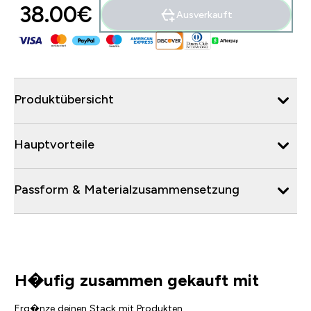
38.00€‎
Ausverkauft
Produktübersicht
Hauptvorteile
Passform & Materialzusammensetzung
H�ufig zusammen gekauft mit
Erg�nze deinen Stack mit Produkten