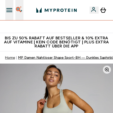
5€ warten auf dich – bereit?
BIS ZU 50% RABATT AUF BESTSELLER & 10% EXTRA
AUF VITAMINE | KEIN CODE BENÖTIGT | PLUS EXTRA
RABATT ÜBER DIE APP
Home
MP Damen Nahtloser Shape Sport-BH — Dunkles Saphirbl