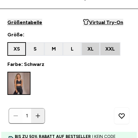
Größentabelle
Virtual Try-On
Größe:
XS
S
M
L
XL
XXL
Farbe: Schwarz
BIS ZU 50% RABATT AUF BESTSELLER
| KEIN CODE