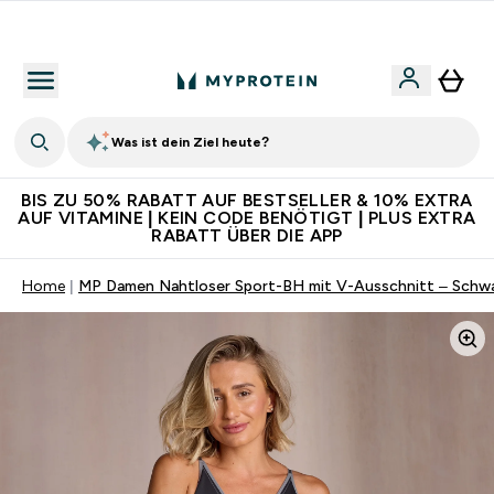
Für App-Neukunden: Gratis Versand
Was ist dein Ziel heute?
BIS ZU 50% RABATT AUF BESTSELLER & 10% EXTRA
AUF VITAMINE | KEIN CODE BENÖTIGT | PLUS EXTRA
RABATT ÜBER DIE APP
Home
MP Damen Nahtloser Sport-BH mit V-Ausschnitt – Schw