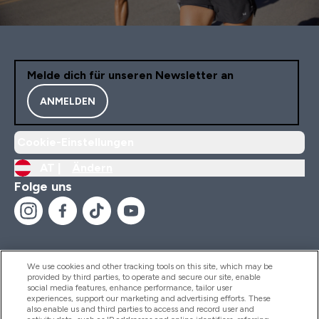
Melde dich für unseren Newsletter an
ANMELDEN
Cookie-Einstellungen
AT |
Ändern
Folge uns
We use cookies and other tracking tools on this site, which may be
provided by third parties, to operate and secure our site, enable
Hilfe Und Informationen
social media features, enhance performance, tailor user
experiences, support our marketing and advertising efforts. These
also enable us and third parties to access and record user and