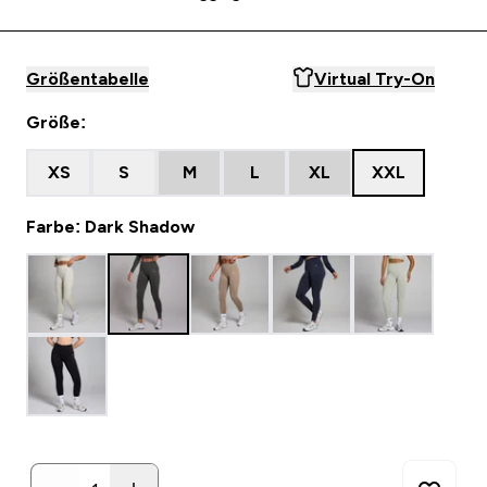
Größentabelle
Virtual Try-On
Größe:
XS
S
M
L
XL
XXL
Farbe: Dark Shadow