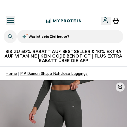
Für App-Neukunden: Gratis Versand
Was ist dein Ziel heute?
BIS ZU 50% RABATT AUF BESTSELLER & 10% EXTRA
AUF VITAMINE | KEIN CODE BENÖTIGT | PLUS EXTRA
RABATT ÜBER DIE APP
Home
MP Damen Shape Nahtlose Leggings