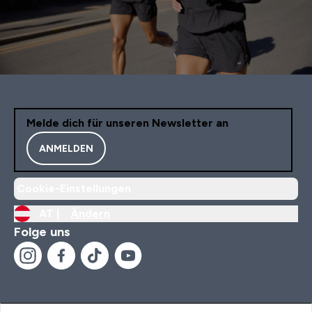
Melde dich für unseren Newsletter an
ANMELDEN
Cookie-Einstellungen
AT |
Ändern
Folge uns