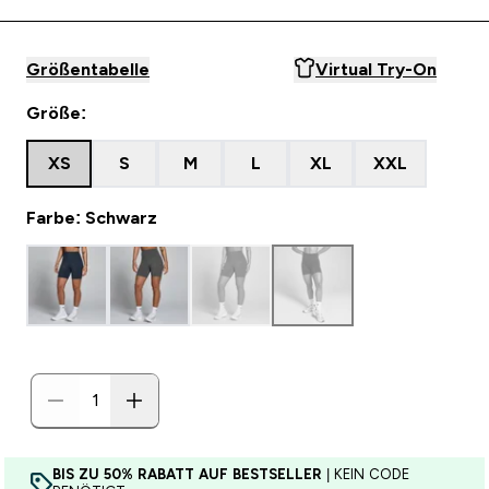
Größentabelle
Virtual Try-On
Größe:
XS
S
M
L
XL
XXL
Farbe: Schwarz
BIS ZU 50% RABATT AUF BESTSELLER
| KEIN CODE