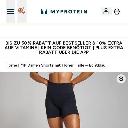
Für App-Neukunden: Gratis Versand
BIS ZU 50% RABATT AUF BESTSELLER & 10% EXTRA
AUF VITAMINE | KEIN CODE BENÖTIGT | PLUS EXTRA
RABATT ÜBER DIE APP
Home
MP Damen Shorts mit Hoher Taille – Echtblau