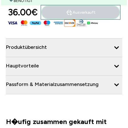
BENÖTIGT
36.00€‎
Ausverkauft
Produktübersicht
Hauptvorteile
Passform & Materialzusammensetzung
H�ufig zusammen gekauft mit