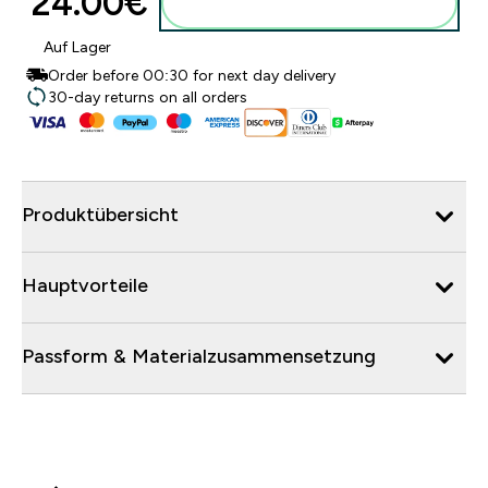
24.00€‎
Zum Warenkorb hinzufügen
Auf Lager
Order before 00:30 for next day delivery
30-day returns on all orders
Produktübersicht
Hauptvorteile
Passform & Materialzusammensetzung