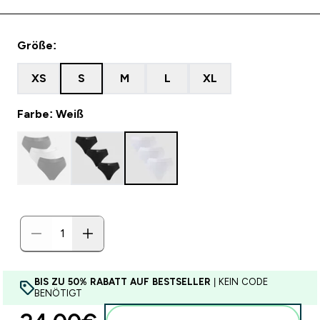
Größe:
XS
S
M
L
XL
Farbe: Weiß
BIS ZU 50% RABATT AUF BESTSELLER
| KEIN CODE
BENÖTIGT