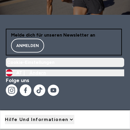
Melde dich für unseren Newsletter an
ANMELDEN
Cookie-Einstellungen
AT |
Ändern
Folge uns
Hilfe Und Informationen