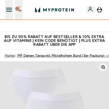
Für App-Neukunden: Gratis Versand
BIS ZU 50% RABATT AUF BESTSELLER & 10% EXTRA
AUF VITAMINE | KEIN CODE BENÖTIGT | PLUS EXTRA
RABATT ÜBER DIE APP
Home
MP Damen Tanga mit Mittelhohem Bund (3er-Packung) – 