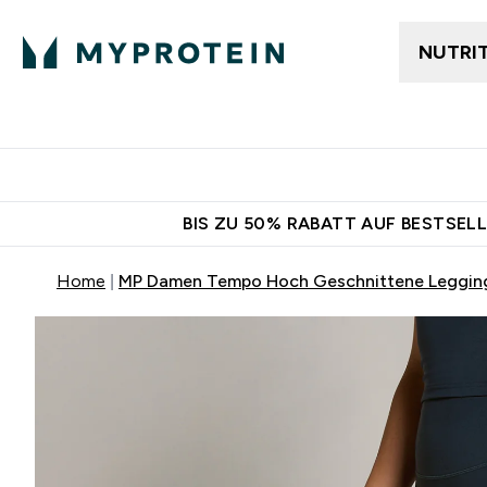
NUTRI
Jetzt im Trend
Gratis Ver
BIS ZU 50% RABATT AUF BESTSELL
Home
MP Damen Tempo Hoch Geschnittene Legging