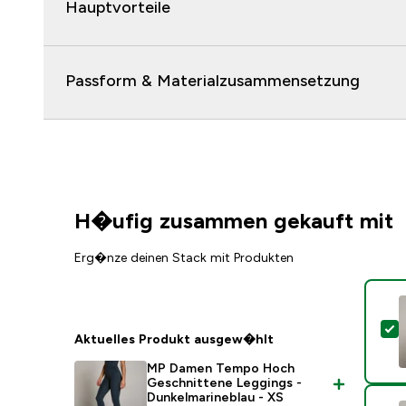
Hauptvorteile
Passform & Materialzusammensetzung
H�ufig zusammen gekauft mit
Erg�nze deinen Stack mit Produkten
D
Aktuelles Produkt ausgew�hlt
MP Damen Tempo Hoch
Geschnittene Leggings -
Dunkelmarineblau - XS