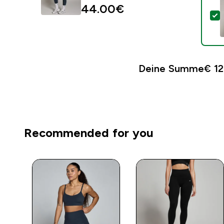
44.00€‎
D
Deine Summe
€ 12
Recommended for you