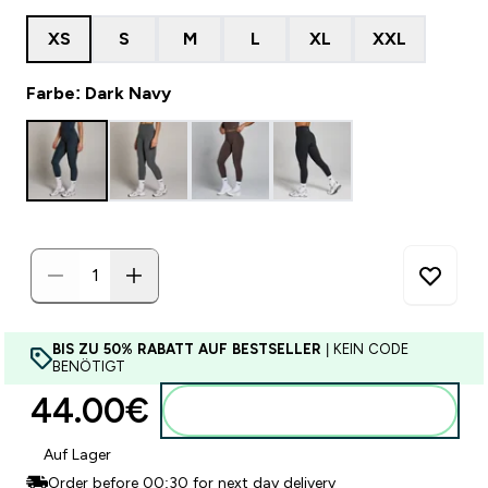
XS
S
M
L
XL
XXL
Farbe: Dark Navy
BIS ZU 50% RABATT AUF BESTSELLER
| KEIN CODE
BENÖTIGT
44.00€‎
Zum Warenkorb hinzufügen
Auf Lager
Order before 00:30 for next day delivery