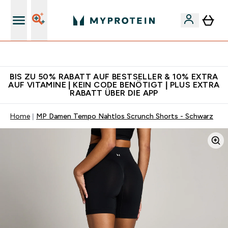
Für App-Neukunden: Gratis Versand
BIS ZU 50% RABATT AUF BESTSELLER & 10% EXTRA
AUF VITAMINE | KEIN CODE BENÖTIGT | PLUS EXTRA
RABATT ÜBER DIE APP
Home
MP Damen Tempo Nahtlos Scrunch Shorts - Schwarz