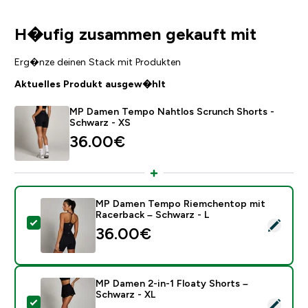
H�ufig zusammen gekauft mit
Erg�nze deinen Stack mit Produkten
Aktuelles Produkt ausgew�hlt
MP Damen Tempo Nahtlos Scrunch Shorts -
Schwarz - XS
36.00€‎
MP Damen Tempo Riemchentop mit
Racerback – Schwarz - L
Dieses Produkt ausw�hlen - MP Damen Tempo Riemch
36.00€‎
MP Damen 2-in-1 Floaty Shorts –
Schwarz - XL
Dieses Produkt ausw�hlen - MP Damen 2-in-1 Floaty 