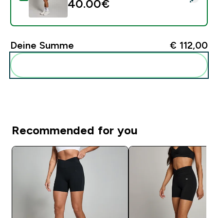
40.00€‎
Deine Summe
€ 112,00‎
Diese zu deiner Routine hinzuf�gen
Recommended for you