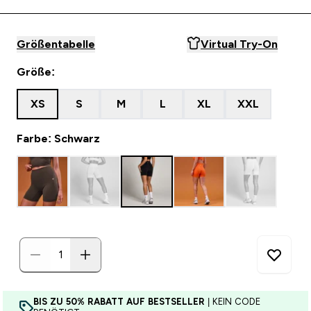
Größentabelle
Virtual Try-On
Größe:
XS
S
M
L
XL
XXL
Farbe: Schwarz
BIS ZU 50% RABATT AUF BESTSELLER
| KEIN CODE