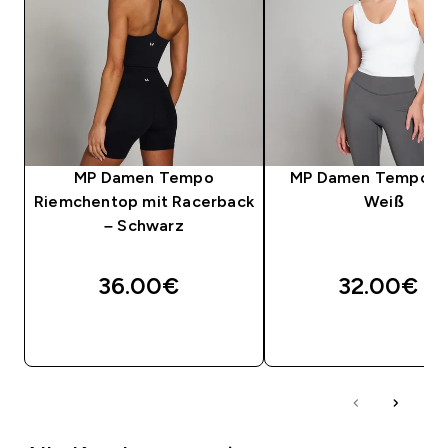
MP Damen Tempo
MP Damen Tempo T
Riemchentop mit Racerback
Weiß
– Schwarz
36.00€‎
32.00€‎
SOFORTKAUF
SOFORTKAUF