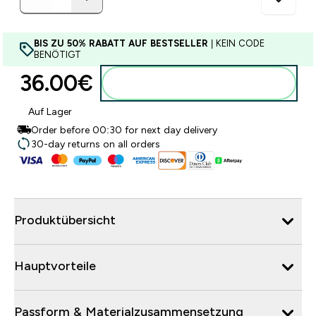
BIS ZU 50% RABATT AUF BESTSELLER
| KEIN CODE
BENÖTIGT
36.00€‎
Zum Warenkorb hinzufügen
Auf Lager
Order before 00:30 for next day delivery
30-day returns on all orders
Produktübersicht
Hauptvorteile
Passform & Materialzusammensetzung