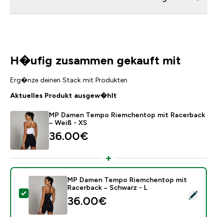
H�ufig zusammen gekauft mit
Erg�nze deinen Stack mit Produkten
Aktuelles Produkt ausgew�hlt
MP Damen Tempo Riemchentop mit Racerback
– Weiß - XS
36.00€‎
MP Damen Tempo Riemchentop mit
Racerback – Schwarz - L
Dieses Produkt ausw�hlen - MP Damen Tempo Riemch
36.00€‎