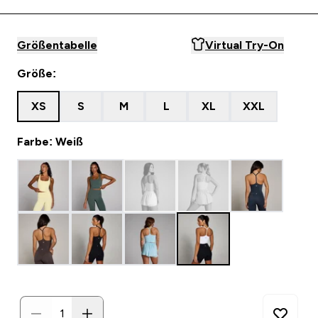
Größentabelle
Virtual Try-On
Größe:
XS
S
M
L
XL
XXL
Farbe: Weiß