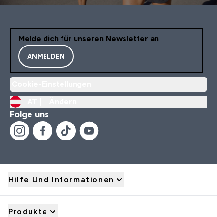
Melde dich für unseren Newsletter an
ANMELDEN
Cookie-Einstellungen
AT |
Ändern
Folge uns
Hilfe Und Informationen
Produkte