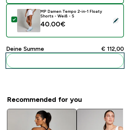
MP Damen Tempo 2-in-1 Floaty
Shorts - Weiß - S
Dieses Produkt ausw�hlen - MP Damen Tempo 2-in-1 F
40.00€‎
Deine Summe
€ 112,00‎
Diese zu deiner Routine hinzuf�gen
Recommended for you