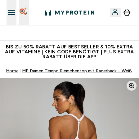
Für App-Neukunden: Gratis Versand
BIS ZU 50% RABATT AUF BESTSELLER & 10% EXTRA
AUF VITAMINE | KEIN CODE BENÖTIGT | PLUS EXTRA
RABATT ÜBER DIE APP
Home
MP Damen Tempo Riemchentop mit Racerback – Weiß