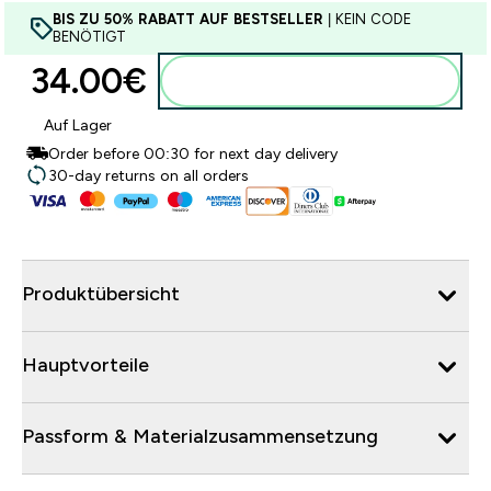
BIS ZU 50% RABATT AUF BESTSELLER
| KEIN CODE
BENÖTIGT
34.00€‎
Zum Warenkorb hinzufügen
Auf Lager
Order before 00:30 for next day delivery
30-day returns on all orders
Produktübersicht
Hauptvorteile
Passform & Materialzusammensetzung