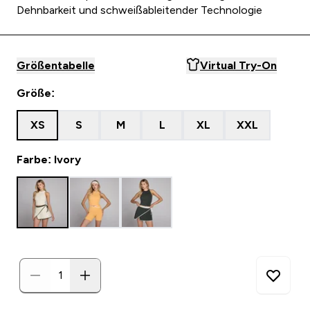
Dehnbarkeit und schweißableitender Technologie
Größentabelle
Virtual Try-On
Größe:
XS
S
M
L
XL
XXL
Farbe: Ivory