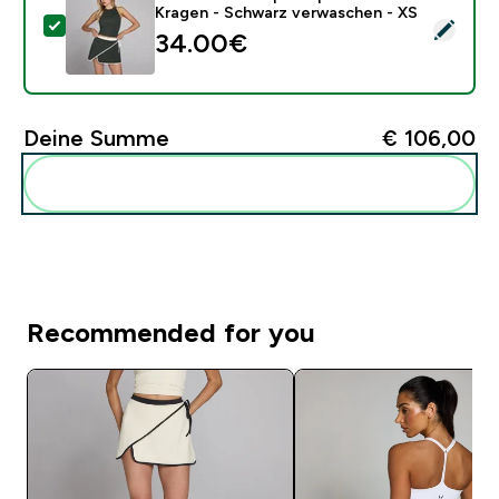
Kragen - Schwarz verwaschen - XS
Dieses Produkt ausw�hlen - MP Damen Tempo Top mi
34.00€‎
Deine Summe
€ 106,00‎
Diese zu deiner Routine hinzuf�gen
Recommended for you