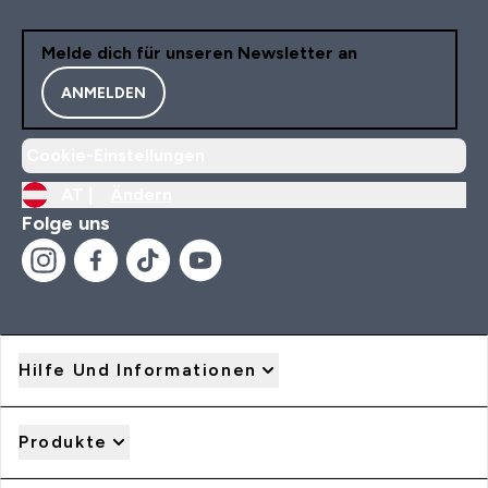
Melde dich für unseren Newsletter an
ANMELDEN
Cookie-Einstellungen
AT |
Ändern
Folge uns
Hilfe Und Informationen
Produkte