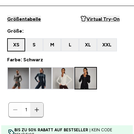
Größentabelle
Virtual Try-On
Größe:
XS
S
M
L
XL
XXL
Farbe: Schwarz
BIS ZU 50% RABATT AUF BESTSELLER
| KEIN CODE