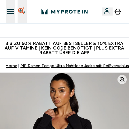
5€ warten auf dich – bereit?
BIS ZU 50% RABATT AUF BESTSELLER & 10% EXTRA
AUF VITAMINE | KEIN CODE BENÖTIGT | PLUS EXTRA
RABATT ÜBER DIE APP
Home
MP Damen Tempo Ultra Nahtlose Jacke mit Reißverschlu