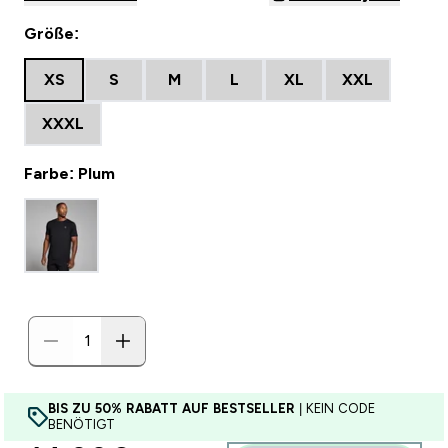
Größe:
XS
S
M
L
XL
XXL
XXXL
Farbe: Plum
BIS ZU 50% RABATT AUF BESTSELLER
| KEIN CODE
BENÖTIGT