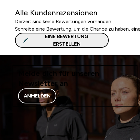
Alle Kundenrezensionen
Derzeit sind keine Bewertungen vorhanden.
Schreibe eine Bewertung, um die Chance zu haben, ei
EINE BEWERTUNG
ERSTELLEN
Melde dich für unseren
Newsletter an
ANMELDEN