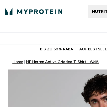
NUTRI
Jetzt im Trend
Gratis Ver
BIS ZU 50% RABATT AUF BESTSELL
Home
MP Herren Active Gridded T-Shirt - Weiß