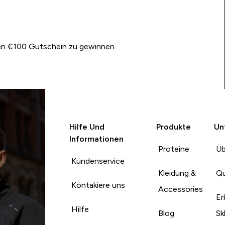
nen €100 Gutschein zu gewinnen.
Hilfe Und
Produkte
Un
Informationen
Proteine
Üb
Kundenservice
Kleidung &
Qu
Kontakiere uns
Accessories
Er
Hilfe
Blog
Sk