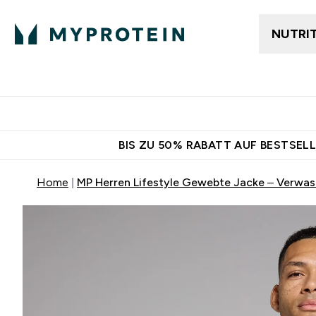
NUTRI
Jetzt im Trend
Gratis Ver
BIS ZU 50% RABATT AUF BESTSELL
Home
MP Herren Lifestyle Gewebte Jacke – Verwa