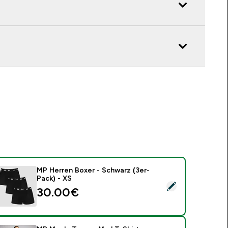
MP Herren Boxer - Schwarz (3er-
Pack) - XS
ieses Produkt ausw�hlen - MP Herren Boxer - Schwarz (3er-P
30.00€‎