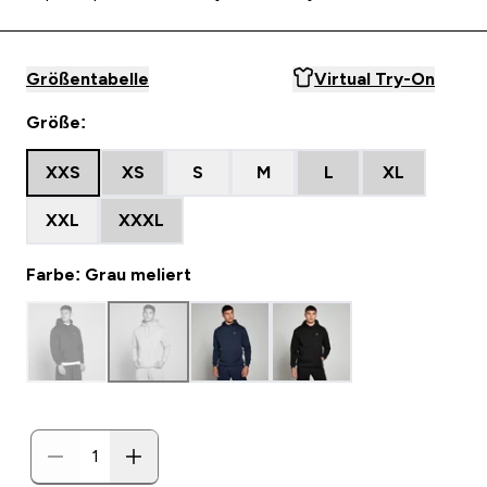
Größentabelle
Virtual Try-On
Größe:
XXS
XS
S
M
L
XL
XXL
XXXL
Farbe: Grau meliert