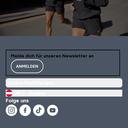
Melde dich für unseren Newsletter an
ANMELDEN
Cookie-Einstellungen
AT |
Ändern
Folge uns