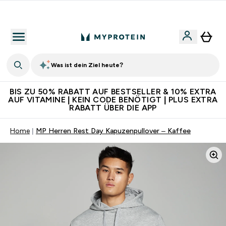
Für App-Neukunden: Gratis Versand
Was ist dein Ziel heute?
BIS ZU 50% RABATT AUF BESTSELLER & 10% EXTRA
AUF VITAMINE | KEIN CODE BENÖTIGT | PLUS EXTRA
RABATT ÜBER DIE APP
Home
MP Herren Rest Day Kapuzenpullover – Kaffee