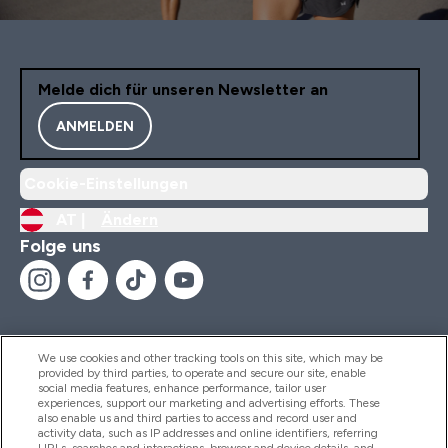
Melde dich für unseren Newsletter an
ANMELDEN
Cookie-Einstellungen
AT |
Ändern
Folge uns
We use cookies and other tracking tools on this site, which may be
provided by third parties, to operate and secure our site, enable
Hilfe Und Informationen
social media features, enhance performance, tailor user
experiences, support our marketing and advertising efforts. These
also enable us and third parties to access and record user and
activity data, such as IP addresses and online identifiers, referring
Produkte