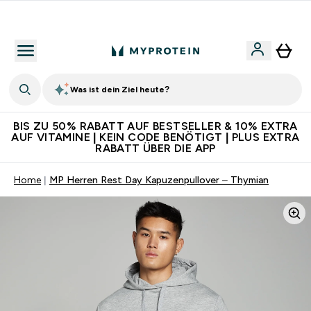
Für App-Neukunden: Gratis Versand
Was ist dein Ziel heute?
BIS ZU 50% RABATT AUF BESTSELLER & 10% EXTRA
AUF VITAMINE | KEIN CODE BENÖTIGT | PLUS EXTRA
RABATT ÜBER DIE APP
Home
MP Herren Rest Day Kapuzenpullover – Thymian