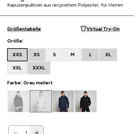
Kapuzenpullover aus recyceltem Polyester, für Herren
Größentabelle
Virtual Try-On
Größe:
XXS
XS
S
M
L
XL
XXL
XXXL
Farbe: Grau meliert