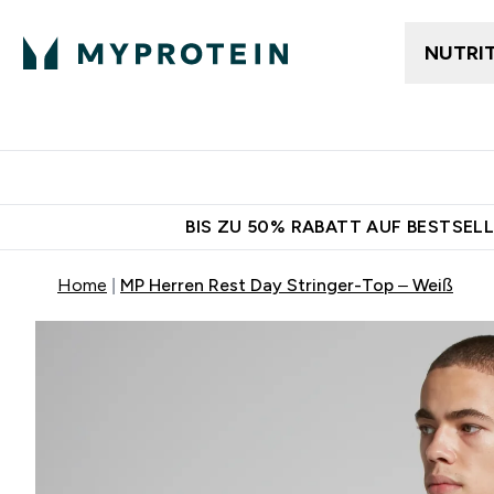
NUTRI
Jetzt im Trend
Gratis Ver
BIS ZU 50% RABATT AUF BESTSELL
Home
MP Herren Rest Day Stringer-Top – Weiß