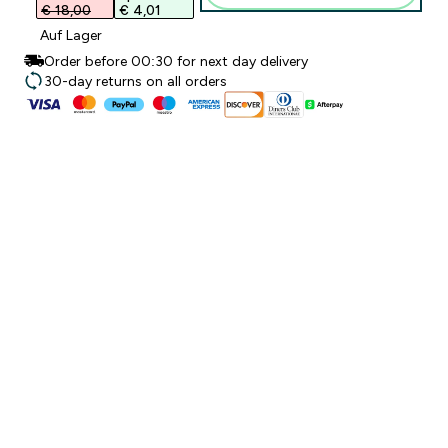
€ 18,00‎
€ 4,01‎
Auf Lager
Order before 00:30 for next day delivery
30-day returns on all orders