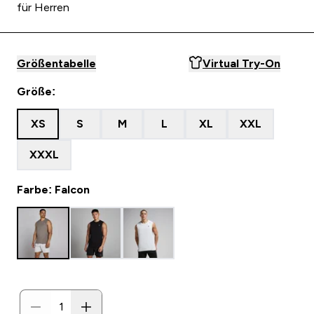
für Herren
Größentabelle
Virtual Try-On
Größe:
XS
S
M
L
XL
XXL
XXXL
Farbe: Falcon