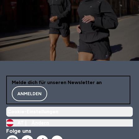
Melde dich für unseren Newsletter an
ANMELDEN
Cookie-Einstellungen
AT |
Ändern
Folge uns