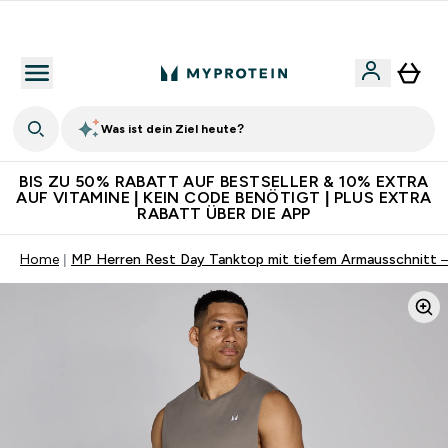
Für App-Neukunden: Gratis Versand
Was ist dein Ziel heute?
BIS ZU 50% RABATT AUF BESTSELLER & 10% EXTRA
AUF VITAMINE | KEIN CODE BENÖTIGT | PLUS EXTRA
RABATT ÜBER DIE APP
Home
MP Herren Rest Day Tanktop mit tiefem Armausschnitt –