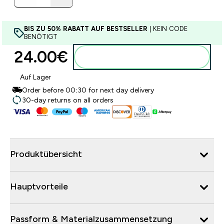
BIS ZU 50% RABATT AUF BESTSELLER
| KEIN CODE
BENÖTIGT
24.00€‎
Zum Warenkorb hinzufügen
Auf Lager
Order before 00:30 for next day delivery
30-day returns on all orders
Produktübersicht
Hauptvorteile
Passform & Materialzusammensetzung