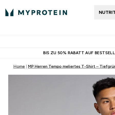
NUTRI
Jetzt im Trend
Gratis Ver
BIS ZU 50% RABATT AUF BESTSELL
Home
MP Herren Tempo meliertes T-Shirt – Tiefgrü