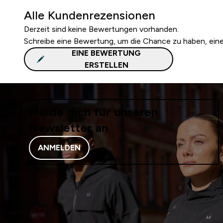
Alle Kundenrezensionen
Derzeit sind keine Bewertungen vorhanden.
Schreibe eine Bewertung, um die Chance zu haben, ei
EINE BEWERTUNG
ERSTELLEN
Melde dich für unseren
Newsletter an
ANMELDEN