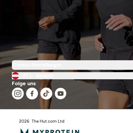
Cookie-Einstellungen
AT |
Ändern
Folge uns
2026 The Hut.com Ltd