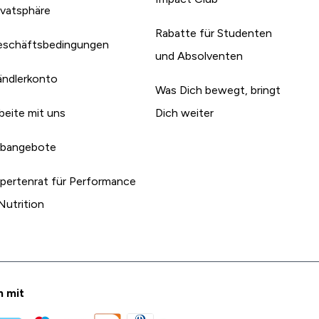
ivatsphäre
Rabatte für Studenten
schäftsbedingungen
und Absolventen
ndlerkonto
Was Dich bewegt, bringt
beite mit uns
Dich weiter
bangebote
pertenrat für Performance
Nutrition
n mit