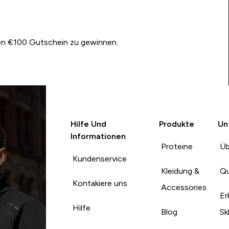
nen €100 Gutschein zu gewinnen.
Hilfe Und
Produkte
Un
Informationen
Proteine
Üb
Kundenservice
Kleidung &
Qu
Kontakiere uns
Accessories
Er
Hilfe
Blog
Sk