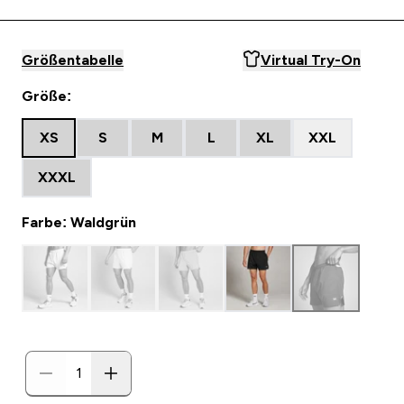
Größentabelle
Virtual Try-On
Größe:
XS
S
M
L
XL
XXL
XXXL
Farbe: Waldgrün