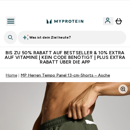
Für App-Neukunden: Gratis Versand
Was ist dein Ziel heute?
BIS ZU 50% RABATT AUF BESTSELLER & 10% EXTRA
AUF VITAMINE | KEIN CODE BENÖTIGT | PLUS EXTRA
RABATT ÜBER DIE APP
Home
MP Herren Tempo Panel 13-cm-Shorts – Asche