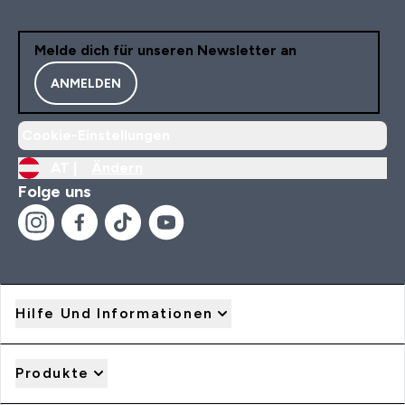
Melde dich für unseren Newsletter an
ANMELDEN
Cookie-Einstellungen
AT |
Ändern
Folge uns
Hilfe Und Informationen
Produkte