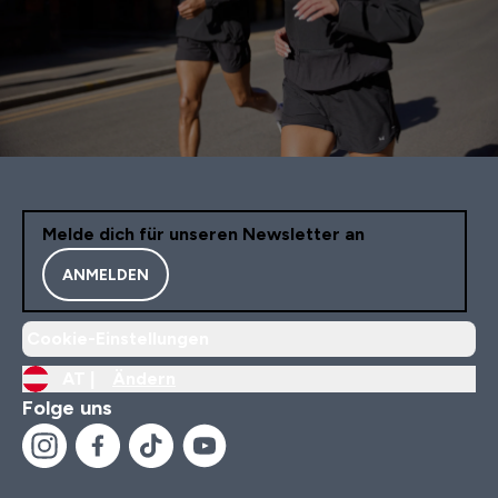
Melde dich für unseren Newsletter an
ANMELDEN
Cookie-Einstellungen
AT |
Ändern
Folge uns