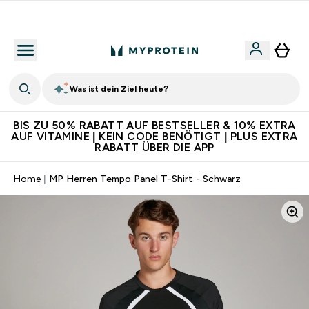
Für App-Neukunden: Gratis Versand
Was ist dein Ziel heute?
BIS ZU 50% RABATT AUF BESTSELLER & 10% EXTRA
AUF VITAMINE | KEIN CODE BENÖTIGT | PLUS EXTRA
RABATT ÜBER DIE APP
Home
MP Herren Tempo Panel T-Shirt - Schwarz