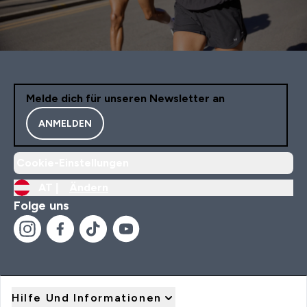
Melde dich für unseren Newsletter an
ANMELDEN
Cookie-Einstellungen
AT |
Ändern
Folge uns
Hilfe Und Informationen