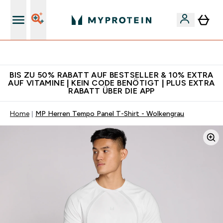
Für App-Neukunden: Gratis Versand
BIS ZU 50% RABATT AUF BESTSELLER & 10% EXTRA
AUF VITAMINE | KEIN CODE BENÖTIGT | PLUS EXTRA
RABATT ÜBER DIE APP
Home
MP Herren Tempo Panel T-Shirt - Wolkengrau