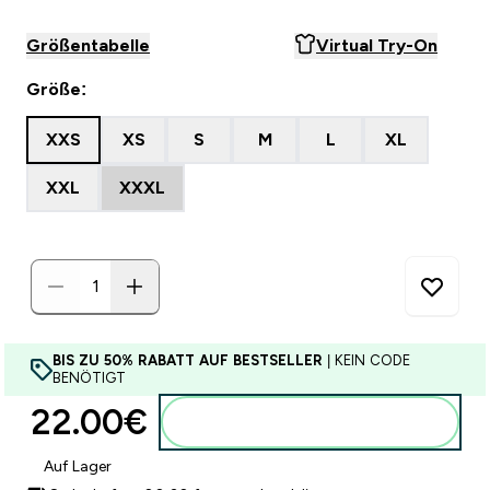
Größentabelle
Virtual Try-On
Größe:
XXS
XS
S
M
L
XL
XXL
XXXL
BIS ZU 50% RABATT AUF BESTSELLER
| KEIN CODE
BENÖTIGT
22.00€‎
Zum Warenkorb hinzufügen
Auf Lager