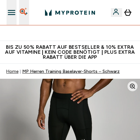
Für App-Neukunden: Gratis Versand
BIS ZU 50% RABATT AUF BESTSELLER & 10% EXTRA
AUF VITAMINE | KEIN CODE BENÖTIGT | PLUS EXTRA
RABATT ÜBER DIE APP
Home
MP Herren Training Baselayer-Shorts – Schwarz