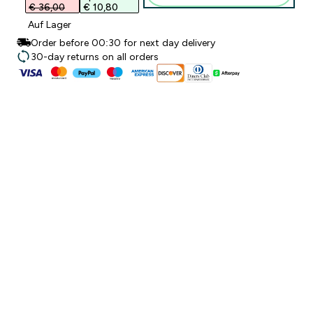
€ 36,00‎
€ 10,80‎
Auf Lager
Order before 00:30 for next day delivery
30-day returns on all orders