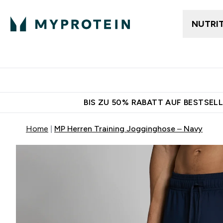
NUTRI
Jetzt im Trend
Gratis Ver
BIS ZU 50% RABATT AUF BESTSELL
Home
MP Herren Training Jogginghose – Navy