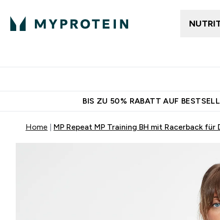
NUTRI
Jetzt im Trend
Gratis Ver
BIS ZU 50% RABATT AUF BESTSELL
Home
MP Repeat MP Training BH mit Racerback für