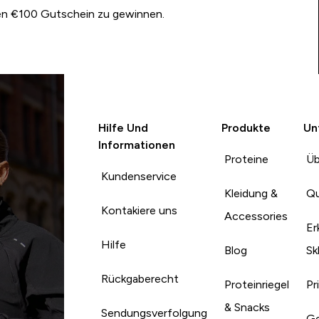
nen €100 Gutschein zu gewinnen.
Hilfe Und
Produkte
Un
Informationen
Proteine
Üb
Kundenservice
Kleidung &
Qu
Kontakiere uns
Accessories
Er
Hilfe
Blog
Sk
Rückgaberecht
Proteinriegel
Pr
& Snacks
Sendungsverfolgung
Ge