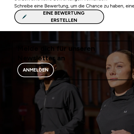
Schreibe eine Bewertung, um die Chance zu haben, ei
EINE BEWERTUNG
ERSTELLEN
Melde dich für unseren
Newsletter an
ANMELDEN