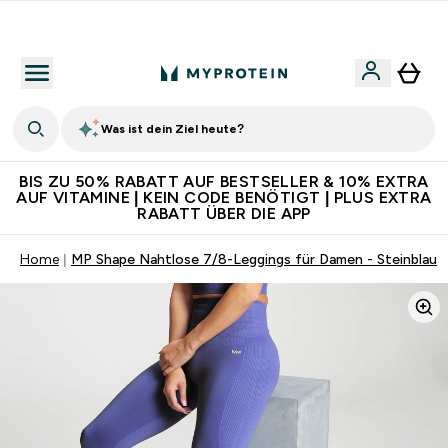
Für App-Neukunden: Gratis Versand
Was ist dein Ziel heute?
BIS ZU 50% RABATT AUF BESTSELLER & 10% EXTRA
AUF VITAMINE | KEIN CODE BENÖTIGT | PLUS EXTRA
RABATT ÜBER DIE APP
Home
MP Shape Nahtlose 7/8-Leggings für Damen - Steinblau