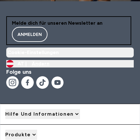
Melde dich für unseren Newsletter an
ANMELDEN
Cookie-Einstellungen
AT |
Ändern
Folge uns
Hilfe Und Informationen
Produkte