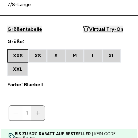
7/8-Länge
Größentabelle
Virtual Try-On
Größe:
XXS
XS
S
M
L
XL
XXL
Farbe: Bluebell
BIS ZU 50% RABATT AUF BESTSELLER
| KEIN CODE