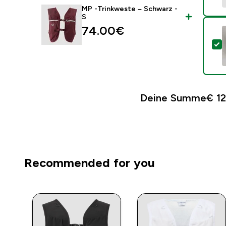
MP -Trinkweste – Schwarz -
S
74.00€‎
D
Deine Summe
€ 12
Recommended for you