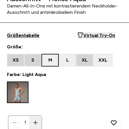
Damen-All-In-One mit kontrastierendem Neckholder-
Ausschnitt und antimikrobiellem Finish
Größentabelle
Virtual Try-On
Größe:
XS
S
M
L
XL
XXL
Farbe: Light Aqua