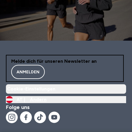
Melde dich für unseren Newsletter an
ANMELDEN
Cookie-Einstellungen
AT |
Ändern
Folge uns