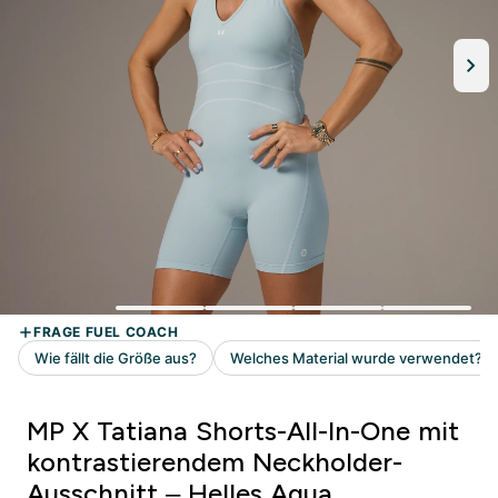
MP X Tatiana Shorts-All-In-One mit
kontrastierendem Neckholder-
Ausschnitt – Helles Aqua