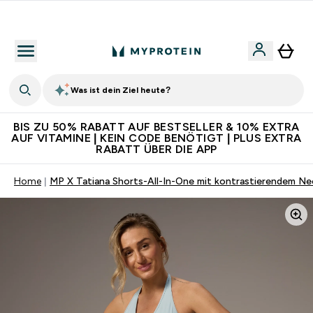
Für App-Neukunden: Gratis Versand
Was ist dein Ziel heute?
BIS ZU 50% RABATT AUF BESTSELLER & 10% EXTRA
AUF VITAMINE | KEIN CODE BENÖTIGT | PLUS EXTRA
RABATT ÜBER DIE APP
Home
MP X Tatiana Shorts-All-In-One mit kontrastierendem Ne