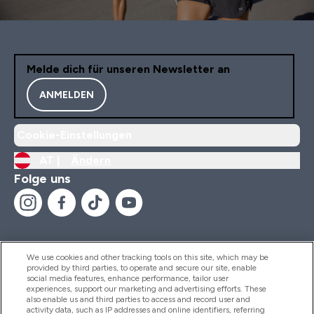
Melde dich für unseren Newsletter an
ANMELDEN
Cookie-Einstellungen
AT |
Ändern
Folge uns
We use cookies and other tracking tools on this site, which may be
provided by third parties, to operate and secure our site, enable
Hilfe Und Informationen
social media features, enhance performance, tailor user
experiences, support our marketing and advertising efforts. These
also enable us and third parties to access and record user and
activity data, such as IP addresses and online identifiers, referring