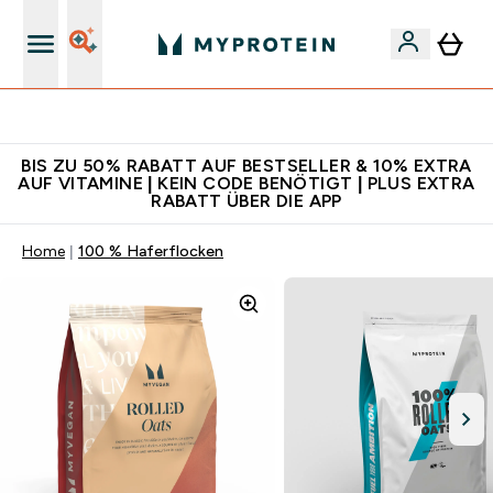
Für App-Neukunden: Gratis Versand
BIS ZU 50% RABATT AUF BESTSELLER & 10% EXTRA
AUF VITAMINE | KEIN CODE BENÖTIGT | PLUS EXTRA
RABATT ÜBER DIE APP
Home
100 % Haferflocken