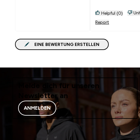
Unh
Helpful (0)
Report
EINE BEWERTUNG ERSTELLEN
Melde dich für unseren
Newsletter an
ANMELDEN