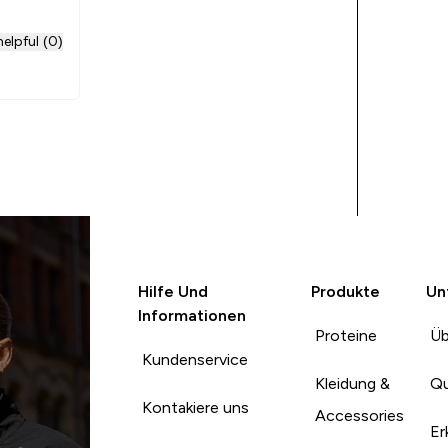
elpful (0)
Hilfe Und
Produkte
Un
Informationen
Proteine
Üb
Kundenservice
Kleidung &
Qu
Kontakiere uns
Accessories
Er