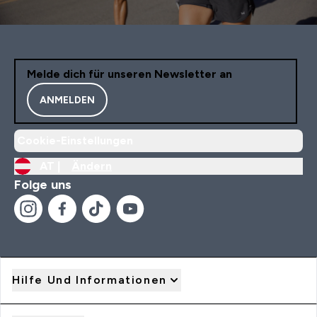
Melde dich für unseren Newsletter an
ANMELDEN
Cookie-Einstellungen
AT |
Ändern
Folge uns
Hilfe Und Informationen