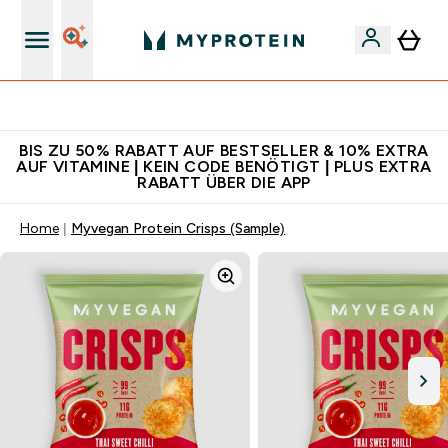
Für App-Neukunden: Gratis Versand
BIS ZU 50% RABATT AUF BESTSELLER & 10% EXTRA
AUF VITAMINE | KEIN CODE BENÖTIGT | PLUS EXTRA
RABATT ÜBER DIE APP
Home
Myvegan Protein Crisps (Sample)