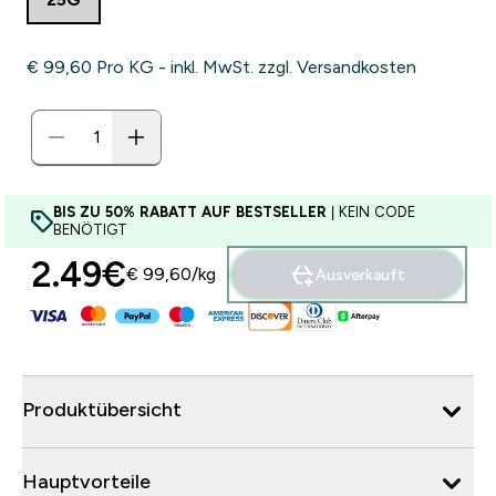
€ 99,60‎ Pro KG - inkl. MwSt. zzgl. Versandkosten
BIS ZU 50% RABATT AUF BESTSELLER
| KEIN CODE
BENÖTIGT
2.49€‎
€ 99,60‎/kg
Ausverkauft
Produktübersicht
Hauptvorteile