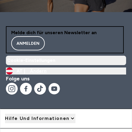
Melde dich für unseren Newsletter an
ANMELDEN
Cookie-Einstellungen
AT |
Ändern
Folge uns
Hilfe Und Informationen