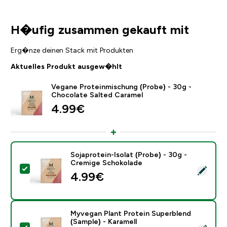
H�ufig zusammen gekauft mit
Erg�nze deinen Stack mit Produkten
Aktuelles Produkt ausgew�hlt
Vegane Proteinmischung (Probe) - 30g -
Chocolate Salted Caramel
4.99€‎
Sojaprotein-Isolat (Probe) - 30g -
Cremige Schokolade
Dieses Produkt ausw�hlen - Sojaprotein-Isolat (Prob
4.99€‎
Myvegan Plant Protein Superblend
(Sample) - Karamell