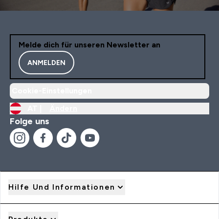
Melde dich für unseren Newsletter an
ANMELDEN
Cookie-Einstellungen
AT |
Ändern
Folge uns
Hilfe Und Informationen