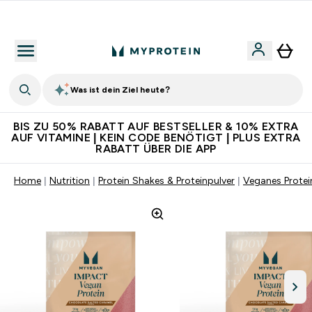
Für App-Neukunden: Gratis Versand
Was ist dein Ziel heute?
BIS ZU 50% RABATT AUF BESTSELLER & 10% EXTRA
AUF VITAMINE | KEIN CODE BENÖTIGT | PLUS EXTRA
RABATT ÜBER DIE APP
Home
Nutrition
Protein Shakes & Proteinpulver
Veganes Protei