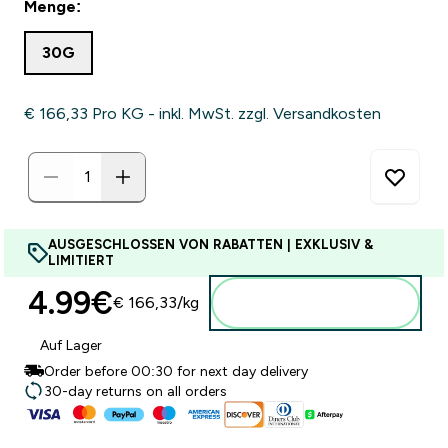
Menge:
30G
€ 166,33‎ Pro KG - inkl. MwSt. zzgl. Versandkosten
AUSGESCHLOSSEN VON RABATTEN | EXKLUSIV &
LIMITIERT
4.99€‎
Zum Warenkorb
€ 166,33‎/kg
hinzufügen
Auf Lager
Order before 00:30 for next day delivery
30-day returns on all orders