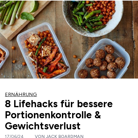
ERNÄHRUNG
8 Lifehacks für bessere
Portionenkontrolle &
Gewichtsverlust
17/06/24
VON
JACK BOARDMAN