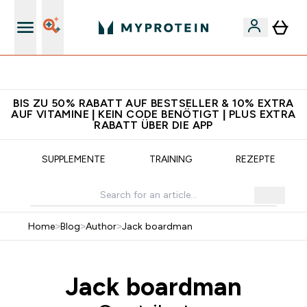
5€ warten auf dich – bereit?
BIS ZU 50% RABATT AUF BESTSELLER & 10% EXTRA
AUF VITAMINE | KEIN CODE BENÖTIGT | PLUS EXTRA
RABATT ÜBER DIE APP
SUPPLEMENTE
TRAINING
REZEPTE
Home
>
Blog
>
Author
>
Jack boardman
Jack boardman