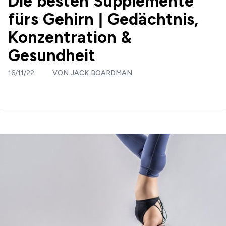
Die besten Supplemente
fürs Gehirn | Gedächtnis,
Konzentration &
Gesundheit
16/11/22
VON
JACK BOARDMAN