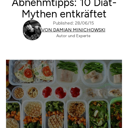
Abnehmtipps: 10 Diät-
Mythen entkräftet
Published: 28/06/15
VON DAMIAN MINICHOWSKI
Autor und Experte