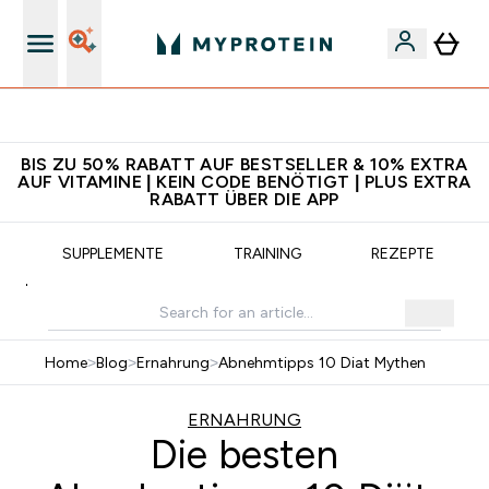
5€ warten auf dich – bereit?
BIS ZU 50% RABATT AUF BESTSELLER & 10% EXTRA
AUF VITAMINE | KEIN CODE BENÖTIGT | PLUS EXTRA
RABATT ÜBER DIE APP
SUPPLEMENTE
TRAINING
REZEPTE
Home
>
Blog
>
Ernahrung
>
Abnehmtipps 10 Diat Mythen
ERNAHRUNG
Die besten