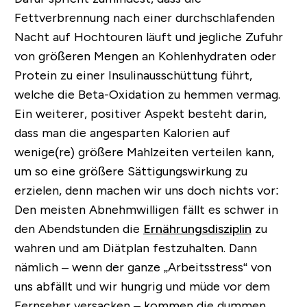
Fettverbrennung nach einer durchschlafenden
Nacht auf Hochtouren läuft und jegliche Zufuhr
von größeren Mengen an Kohlenhydraten oder
Protein zu einer Insulinausschüttung führt,
welche die Beta-Oxidation zu hemmen vermag.
Ein weiterer, positiver Aspekt besteht darin,
dass man die angesparten Kalorien auf
wenige(re) größere Mahlzeiten verteilen kann,
um so eine größere Sättigungswirkung zu
erzielen, denn machen wir uns doch nichts vor:
Den meisten Abnehmwilligen fällt es schwer in
den Abendstunden die
Ernährungsdisziplin
zu
wahren und am Diätplan festzuhalten.
Dann
nämlich – wenn der ganze „Arbeitsstress“ von
uns abfällt und wir hungrig und müde vor dem
Fernseher versacken – kommen die dummen