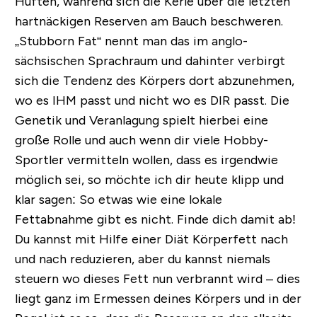
Hüften, während sich die Kerle über die letzten
hartnäckigen Reserven am Bauch beschweren.
„Stubborn Fat“ nennt man das im anglo-
sächsischen Sprachraum und dahinter verbirgt
sich die Tendenz des Körpers dort abzunehmen,
wo es IHM passt und nicht wo es DIR passt. Die
Genetik und Veranlagung spielt hierbei eine
große Rolle und auch wenn dir viele Hobby-
Sportler vermitteln wollen, dass es
irgendwie
möglich sei, so möchte ich dir heute klipp und
klar sagen:
So etwas wie eine lokale
Fettabnahme gibt es nicht
. Finde dich damit ab!
Du kannst mit Hilfe einer Diät Körperfett nach
und nach reduzieren, aber du kannst niemals
steuern wo dieses Fett nun verbrannt wird – dies
liegt ganz im Ermessen deines Körpers und in der