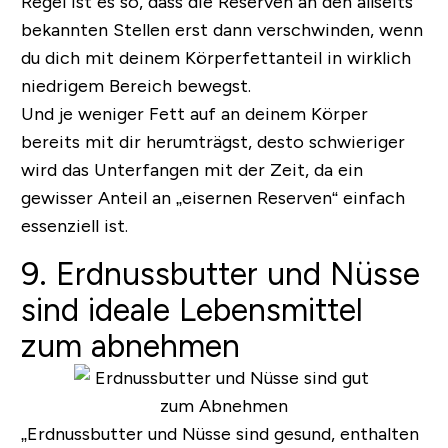
Regel ist es so, dass die Reserven an den allseits
bekannten Stellen erst dann verschwinden, wenn
du dich mit deinem Körperfettanteil in wirklich
niedrigem Bereich bewegst.
Und je weniger Fett auf an deinem Körper
bereits mit dir herumträgst, desto schwieriger
wird das Unterfangen mit der Zeit, da ein
gewisser Anteil an „eisernen Reserven“ einfach
essenziell ist.
9. Erdnussbutter und Nüsse
sind ideale Lebensmittel
zum abnehmen
„Erdnussbutter und Nüsse sind gesund, enthalten