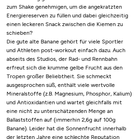
zum Shake genehmigen, um die angekratzten
Energiereserven zu füllen und dabei gleichzeitig
einen leckeren Snack zwischen die Kiemen zu
schieben?
Die gute alte Banane gehört für viele Sportler
und Athleten post-workout einfach dazu. Auch
abseits des Studios, der Rad- und Rennbahn
erfreut sich die krumme gelbe Frucht aus den
Tropen großer Beliebtheit. Sie schmeckt
ausgesprochen süß, enthält viele wertvolle
Mineralstoffe (z.B. Magnesium, Phosphor, Kalium)
und Antioxidantien und wartet gleichfalls mit
eine nicht zu unterschätzenden Menge an
Ballaststoffen auf (immerhin 2,6g auf 100g
Banane).
Leider hat die Sonnenfrucht innerhalb
der letzten Jahre eine schlechte Reputation