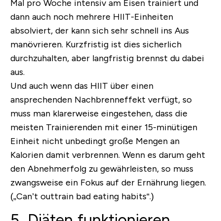
Mal pro Woche intensiv am Eisen trainiert und
dann auch noch mehrere HIIT-Einheiten
absolviert, der kann sich sehr schnell ins Aus
manövrieren. Kurzfristig ist dies sicherlich
durchzuhalten, aber langfristig brennst du dabei
aus.
Und auch wenn das HIIT über einen
ansprechenden
Nachbrenneffekt
verfügt, so
muss man klarerweise eingestehen, dass die
meisten Trainierenden mit einer 15-minütigen
Einheit nicht unbedingt große Mengen an
Kalorien damit verbrennen. Wenn es darum geht
den Abnehmerfolg zu gewährleisten, so muss
zwangsweise ein Fokus auf der Ernährung liegen.
(„Can’t outtrain bad eating habits“.)
5. Diäten funktionieren