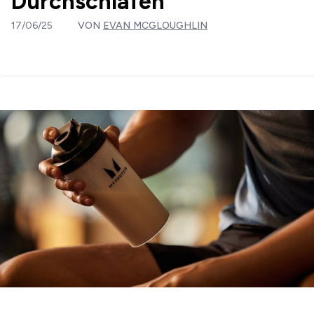
Durchschlafen
17/06/25
VON
EVAN MCGLOUGHLIN