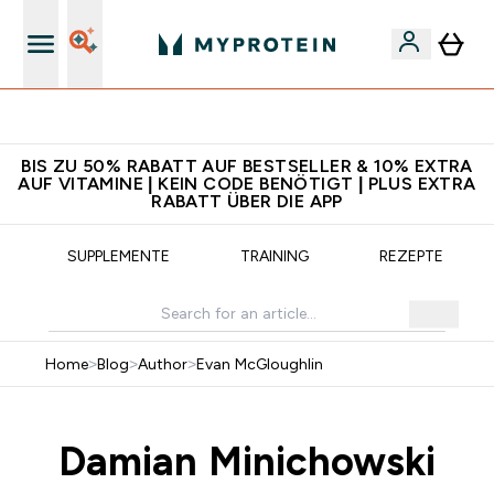
Für App-Neukunden: Gratis Versand
BIS ZU 50% RABATT AUF BESTSELLER & 10% EXTRA
AUF VITAMINE | KEIN CODE BENÖTIGT | PLUS EXTRA
RABATT ÜBER DIE APP
SUPPLEMENTE
TRAINING
REZEPTE
Home
>
Blog
>
Author
>
Evan McGloughlin
Damian Minichowski