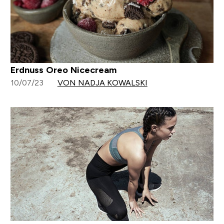
Erdnuss Oreo Nicecream
10/07/23
VON NADJA KOWALSKI