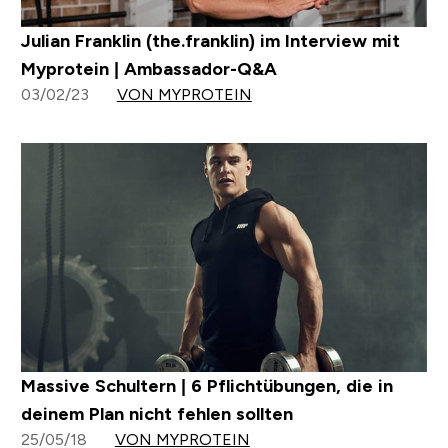
Julian Franklin (the.franklin) im Interview mit
Myprotein | Ambassador-Q&A
03/02/23
VON MYPROTEIN
Massive Schultern | 6 Pflichtübungen, die in
deinem Plan nicht fehlen sollten
25/05/18
VON MYPROTEIN