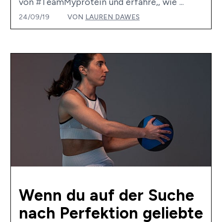
von #TeamMyprotein und erfahre,, wie ...
24/09/19
VON
LAUREN DAWES
Wenn du auf der Suche
nach Perfektion geliebte