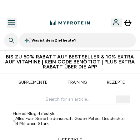
5€ warten auf dich – bereit?
Was ist dein Ziel heute?
BIS ZU 50% RABATT AUF BESTSELLER & 10% EXTRA
AUF VITAMINE | KEIN CODE BENÖTIGT | PLUS EXTRA
RABATT ÜBER DIE APP
SUPPLEMENTE
TRAINING
REZEPTE
Home
>
Blog
>
Lifestyle
Alles Fuer Seine Leidenschaft Geben Peters Geschichte
>
8 Millionen Stark
LIFESTYLE