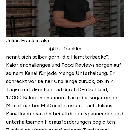
Julian Franklin aka
@the.franklin
nennt sich selber gern “die Hamsterbacke”;
Kalorienchallenges und Food Reviews sorgen auf
seinem Kanal für jede Menge Unterhaltung. Er
schreckt vor keiner Challenge zurück, ob in 7
Tagen mit dem Fahrrad durch Deutschland,
17.000 Kalorien an einem Tag oder sogar einen
Monat nur bei McDonalds essen – auf Julians
Kanal kann man ihn bei all diesen spannenden und
unterhaltsamen Herausforderungen begleiten.
Zusätzlich vloggt er auf seinem Zweitkanal,