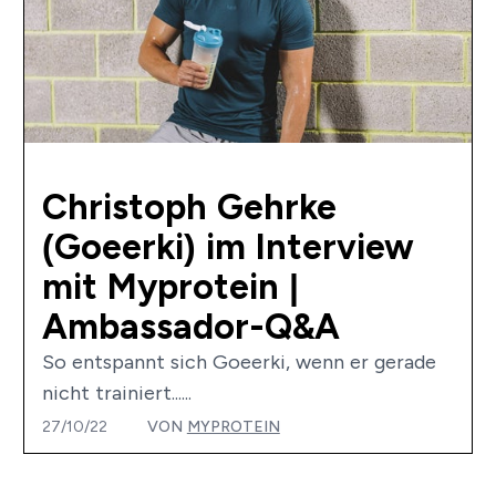
Christoph Gehrke
(Goeerki) im Interview
mit Myprotein |
Ambassador-Q&A
So entspannt sich Goeerki, wenn er gerade
nicht trainiert......
27/10/22
VON
MYPROTEIN