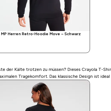
MP Herren Retro-Hoodie Move – Schwarz
SOFORTKAUF
este der Kälte trotzen zu müssen? Dieses Crayola T-Sh
aximalen Tragekomfort. Das klassische Design ist ideal