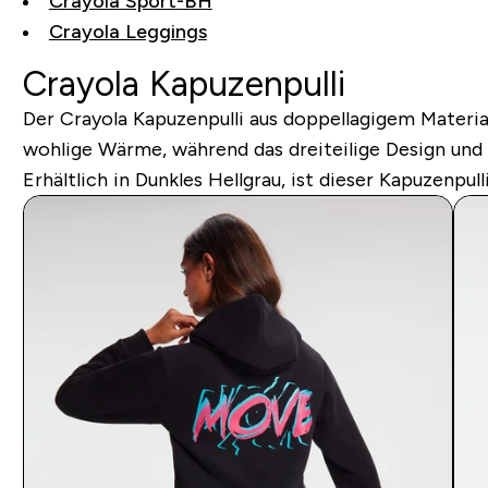
Crayola Sport-BH
Crayola Leggings
Crayola Kapuzenpulli
Der Crayola Kapuzenpulli aus doppellagigem Materia
wohlige Wärme, während das dreiteilige Design und 
Erhältlich in Dunkles Hellgrau, ist dieser Kapuzenpul