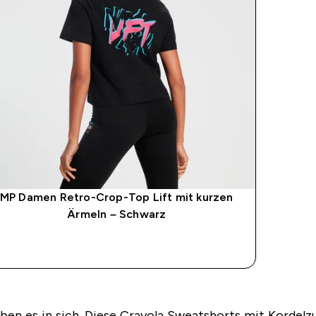
MP Damen Retro-Crop-Top Lift mit kurzen
Ärmeln – Schwarz
SOFORTKAUF
haben es in sich. Diese Crayola Sweatshorts mit Kord