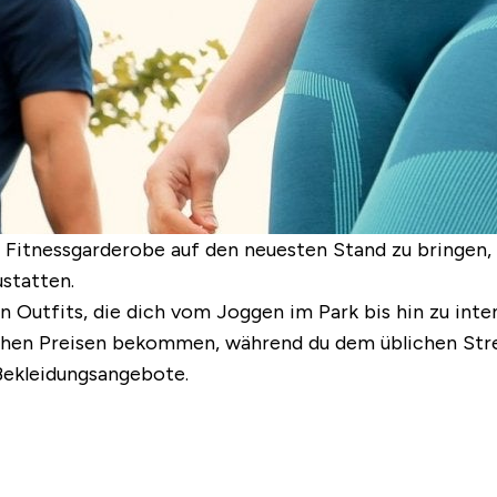
 Fitnessgarderobe auf den neuesten Stand zu bringen, 
statten.
n Outfits, die dich vom Joggen im Park bis hin zu inte
nlichen Preisen bekommen, während du dem üblichen St
 Bekleidungsangebote.