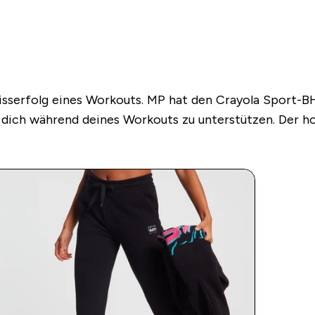
isserfolg eines Workouts. MP hat den Crayola Sport-BH
ich während deines Workouts zu unterstützen. Der h