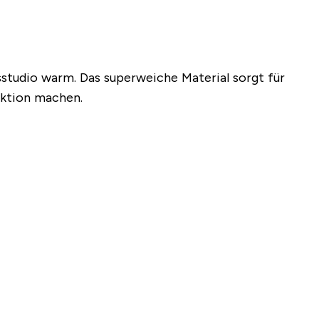
sstudio warm. Das superweiche Material sorgt für
ektion machen.