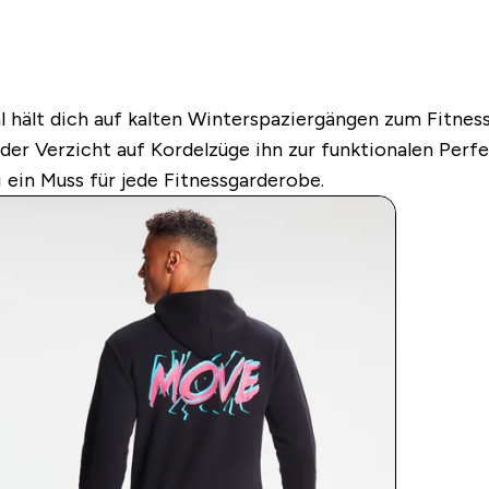
l hält dich auf kalten Winterspaziergängen zum Fitnes
der Verzicht auf Kordelzüge ihn zur funktionalen Perf
li ein Muss für jede Fitnessgarderobe.