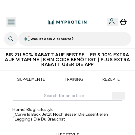
Für App-Neukunden: Gratis Versand
Was ist dein Ziel heute?
BIS ZU 50% RABATT AUF BESTSELLER & 10% EXTRA
AUF VITAMINE | KEIN CODE BENÖTIGT | PLUS EXTRA
RABATT ÜBER DIE APP
SUPPLEMENTE
TRAINING
REZEPTE
Home
>
Blog
>
Lifestyle
Curve Is Back Jetzt Noch Besser Die Essentiellen
>
Leggings Die Du Brauchst
LIFESTYLE