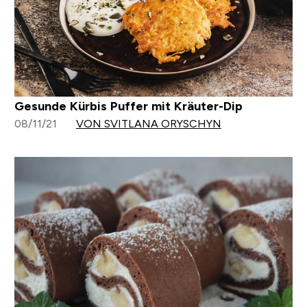
Gesunde Kürbis Puffer mit Kräuter-Dip
08/11/21
VON SVITLANA ORYSCHYN