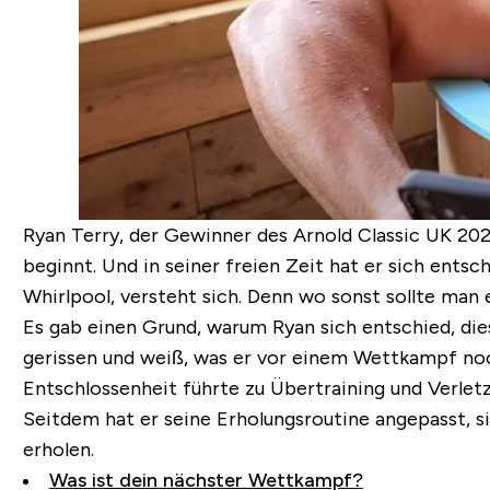
Ryan Terry, der Gewinner des Arnold Classic UK 202
beginnt. Und in seiner freien Zeit hat er sich entsc
Whirlpool, versteht sich. Denn wo sonst sollte man
Es gab einen Grund, warum Ryan sich entschied, die
gerissen und weiß, was er vor einem Wettkampf noch
Entschlossenheit führte zu Übertraining und Verlet
Seitdem hat er seine Erholungsroutine angepasst, s
erholen.
Was ist dein nächster Wettkampf?