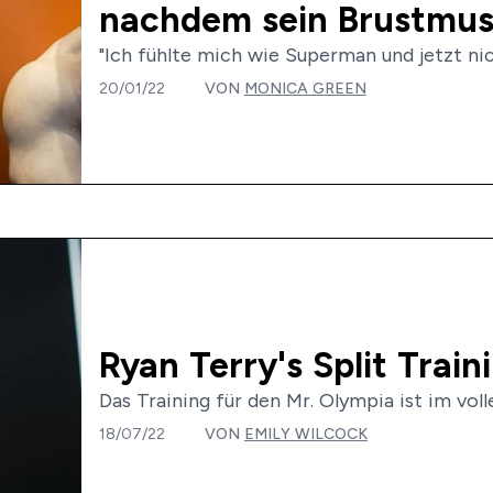
nachdem sein Brustmusk
"Ich fühlte mich wie Superman und jetzt nich
20/01/22
VON
MONICA GREEN
Ryan Terry's Split Train
Das Training für den Mr. Olympia ist im volle
18/07/22
VON
EMILY WILCOCK