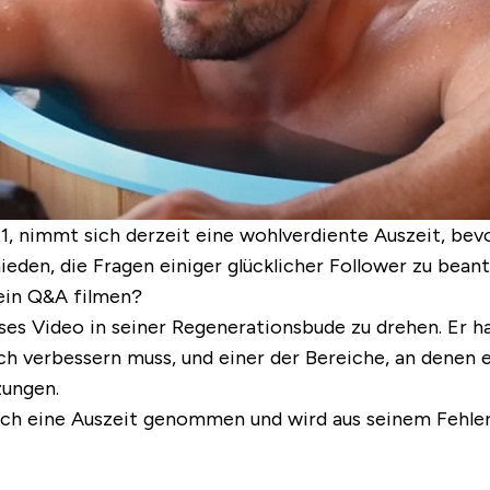
1, nimmt sich derzeit eine wohlverdiente Auszeit, bev
hieden, die Fragen einiger glücklicher Follower zu bean
 ein Q&A filmen?
ses Video in seiner Regenerationsbude zu drehen. Er ha
 verbessern muss, und einer der Bereiche, an denen er
zungen.
ich eine Auszeit genommen und wird aus seinem Fehler l