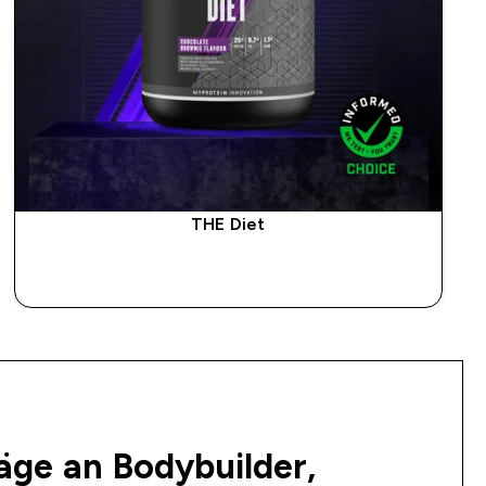
THE Diet
SOFORTKAUF
äge an Bodybuilder,