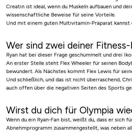
Creatin ist ideal, wenn du Muskeln aufbauen und dei
wissenschaftliche Beweise für seine Vorteile.
Und mit einem guten Multivitamin-Präparat kannst d
Wer sind zwei deiner Fitness
Ryan hat bei dieser Frage geschummelt und drei Iko
An erster Stelle steht Flex Wheeler für seinen Bod
bewundert. Als Nächstes kommt Flex Lewis für seine 
Und schließlich, und das ist nicht überraschend, Ch
auch offen über die negativen Seiten des Sports g
Wirst du dich für Olympia wi
Wenn du ein Ryan-Fan bist, weißt du, dass er sich fü
Abnehmprogramm zusammengestellt, was neben all 