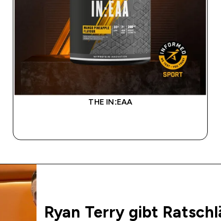
THE IN:EAA
SOFORTKAUF
Ryan Terry gibt Ratschl