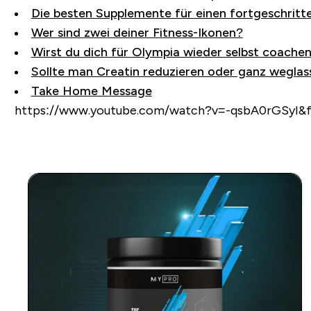
Die besten Supplemente für einen fortgeschritt
Wer sind zwei deiner Fitness-Ikonen?
Wirst du dich für Olympia wieder selbst coache
Sollte man Creatin reduzieren oder ganz wegla
Take Home Message
https://www.youtube.com/watch?v=-qsbA0rGSyI&