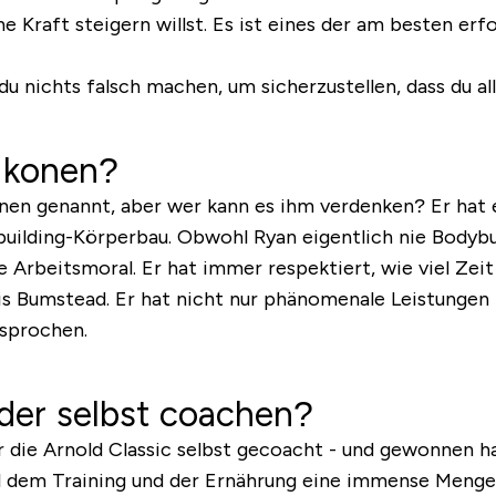
ne Kraft steigern willst. Es ist eines der am besten er
u nichts falsch machen, um sicherzustellen, dass du al
-Ikonen?
nen genannt, aber wer kann es ihm verdenken? Er hat 
ybuilding-Körperbau. Obwohl Ryan eigentlich nie Bodyb
Arbeitsmoral. Er hat immer respektiert, wie viel Zeit
ris Bumstead. Er hat nicht nur phänomenale Leistungen 
esprochen.
eder selbst coachen?
r die Arnold Classic selbst gecoacht - und gewonnen ha
dem Training und der Ernährung eine immense Menge 