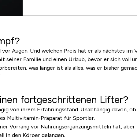
ampf?
or Augen. Und welchen Preis hat er als nächstes im Vi
it seiner Familie und einen Urlaub, bevor er sich voll
ereiten, was länger ist als alles, was er bisher gemac
.
nen fortgeschrittenen Lifter?
ngig von ihrem Erfahrungsstand. Unabhängig davon, ob
es Multivitamin-Präparat für Sportler.
r Vorrang vor Nahrungsergänzungsmitteln hat, aber im
ll in den Körper gelangen.