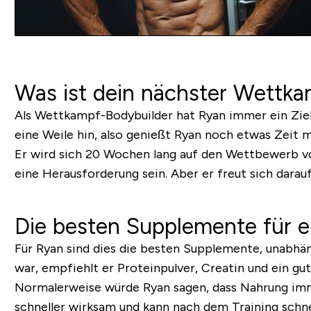
Was ist dein nächster Wettk
Als Wettkampf-Bodybuilder hat Ryan immer ein Ziel v
eine Weile hin, also genießt Ryan noch etwas Zeit m
Er wird sich 20 Wochen lang auf den Wettbewerb vorb
eine Herausforderung sein. Aber er freut sich darauf
Die besten Supplemente für ei
Für Ryan sind dies die besten Supplemente, unabhä
war, empfiehlt er Proteinpulver, Creatin und ein gut
Normalerweise würde Ryan sagen, dass Nahrung imme
schneller wirksam und kann nach dem Training schne