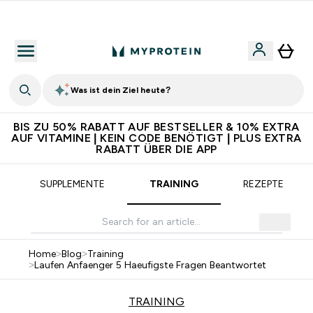
5€ warten auf dich – bereit?
Was ist dein Ziel heute?
BIS ZU 50% RABATT AUF BESTSELLER & 10% EXTRA
AUF VITAMINE | KEIN CODE BENÖTIGT | PLUS EXTRA
RABATT ÜBER DIE APP
SUPPLEMENTE
TRAINING
REZEPTE
Home
>
Blog
>
Training
>
Laufen Anfaenger 5 Haeufigste Fragen Beantwortet
TRAINING