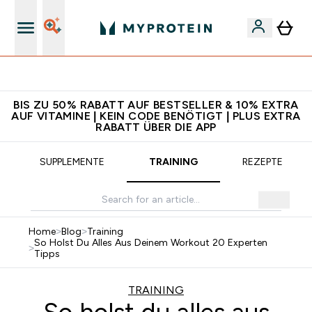
5€ warten auf dich – bereit?
BIS ZU 50% RABATT AUF BESTSELLER & 10% EXTRA
AUF VITAMINE | KEIN CODE BENÖTIGT | PLUS EXTRA
RABATT ÜBER DIE APP
SUPPLEMENTE
TRAINING
REZEPTE
Home
>
Blog
>
Training
So Holst Du Alles Aus Deinem Workout 20 Experten
>
Tipps
TRAINING