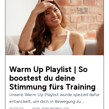
Warm Up Playlist | So
boostest du deine
Stimmung fürs Training
Unsere Warm Up Playlist wurde speziell dafür
entwickelt, um dich in Bewegung zu ...
16/05/23
VON
JONI MCMULLEN