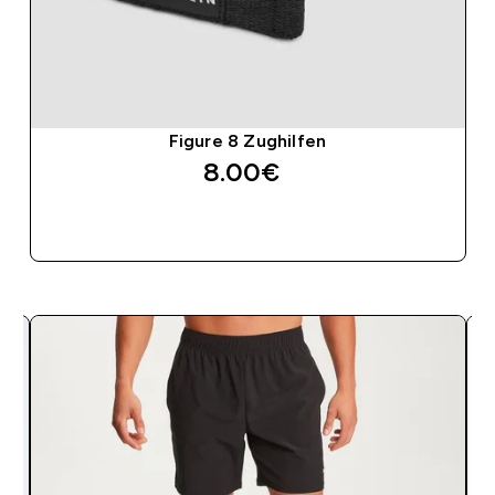
Figure 8 Zughilfen
8.00€‎
SOFORTKAUF