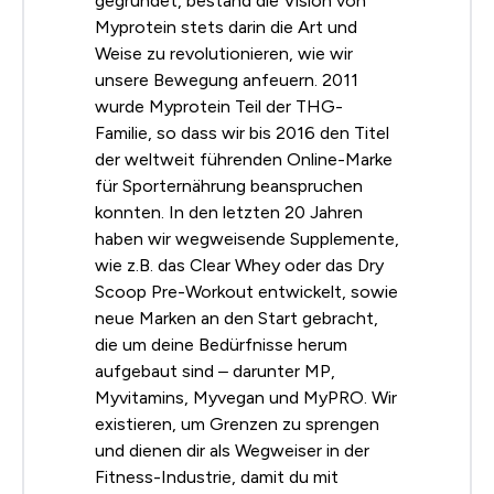
gegründet, bestand die Vision von
Myprotein stets darin die Art und
Weise zu revolutionieren, wie wir
unsere Bewegung anfeuern. 2011
wurde Myprotein Teil der THG-
Familie, so dass wir bis 2016 den Titel
der weltweit führenden Online-Marke
für Sporternährung beanspruchen
konnten. In den letzten 20 Jahren
haben wir wegweisende Supplemente,
wie z.B. das Clear Whey oder das Dry
Scoop Pre-Workout entwickelt, sowie
neue Marken an den Start gebracht,
die um deine Bedürfnisse herum
aufgebaut sind – darunter MP,
Myvitamins, Myvegan und MyPRO. Wir
existieren, um Grenzen zu sprengen
und dienen dir als Wegweiser in der
Fitness-Industrie, damit du mit