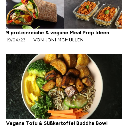
9 proteinreiche & vegane Meal Prep Ideen
19/04/23
VON JONI MCMULLEN
Vegane Tofu & Süßkartoffel Buddha Bowl