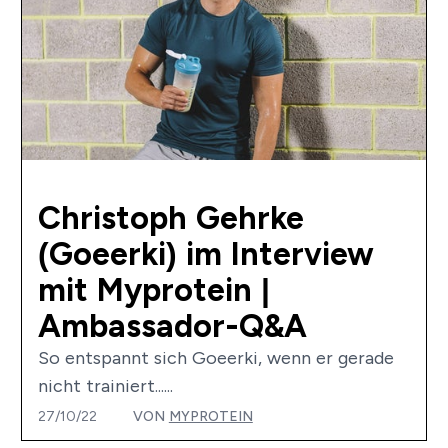
Christoph Gehrke
(Goeerki) im Interview
mit Myprotein |
Ambassador-Q&A
So entspannt sich Goeerki, wenn er gerade
nicht trainiert......
27/10/22
VON
MYPROTEIN