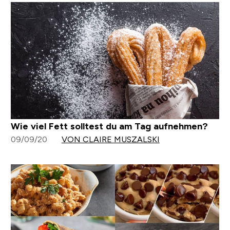
Wie viel Fett solltest du am Tag aufnehmen?
09/09/20
VON CLAIRE MUSZALSKI