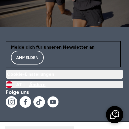
Melde dich für unseren Newsletter an
ANMELDEN
Cookie-Einstellungen
AT |
Ändern
Folge uns