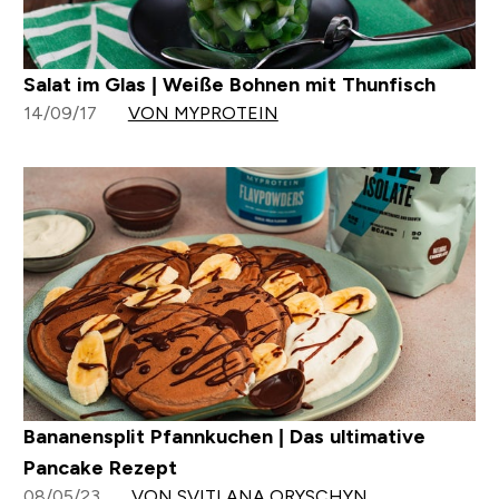
Salat im Glas | Weiße Bohnen mit Thunfisch
14/09/17
VON MYPROTEIN
Bananensplit Pfannkuchen | Das ultimative
Pancake Rezept
08/05/23
VON SVITLANA ORYSCHYN