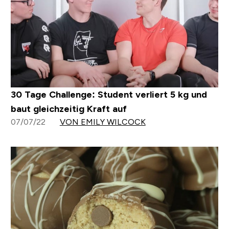
30 Tage Challenge: Student verliert 5 kg und
baut gleichzeitig Kraft auf
07/07/22
VON EMILY WILCOCK