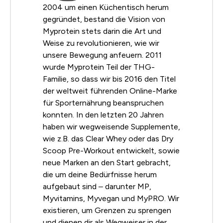
2004 um einen Küchentisch herum
gegründet, bestand die Vision von
Myprotein stets darin die Art und
Weise zu revolutionieren, wie wir
unsere Bewegung anfeuern. 2011
wurde Myprotein Teil der THG-
Familie, so dass wir bis 2016 den Titel
der weltweit führenden Online-Marke
für Sporternährung beanspruchen
konnten. In den letzten 20 Jahren
haben wir wegweisende Supplemente,
wie z.B. das Clear Whey oder das Dry
Scoop Pre-Workout entwickelt, sowie
neue Marken an den Start gebracht,
die um deine Bedürfnisse herum
aufgebaut sind – darunter MP,
Myvitamins, Myvegan und MyPRO. Wir
existieren, um Grenzen zu sprengen
und dienen dir als Wegweiser in der