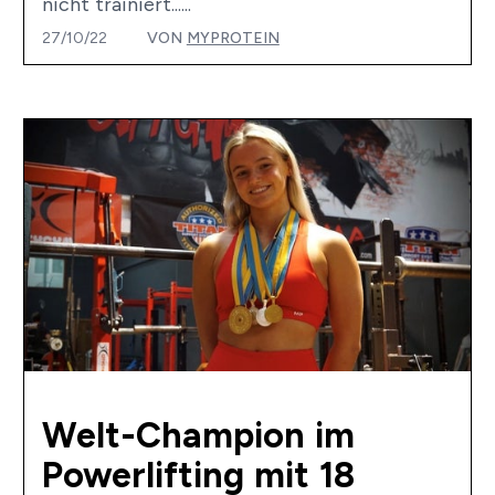
nicht trainiert......
27/10/22
VON
MYPROTEIN
Welt-Champion im
Powerlifting mit 18