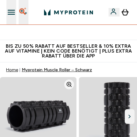
Für App-Neukunden: Gratis Versand
BIS ZU 50% RABATT AUF BESTSELLER & 10% EXTRA
AUF VITAMINE | KEIN CODE BENÖTIGT | PLUS EXTRA
RABATT ÜBER DIE APP
Home
Myprotein Muscle Roller – Schwarz