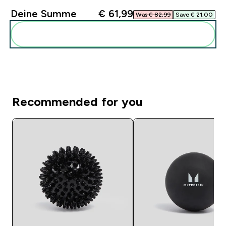
Deine Summe
€ 61,99‎
Was € 82,99‎
Save € 21,00‎
Diese zu deiner Routine hinzuf�gen
Recommended for you