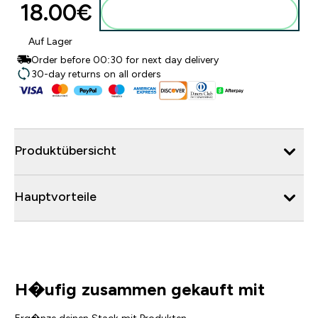
18.00€‎
Zum Warenkorb hinzufügen
Auf Lager
Order before 00:30 for next day delivery
30-day returns on all orders
Produktübersicht
Hauptvorteile
H�ufig zusammen gekauft mit
Erg�nze deinen Stack mit Produkten